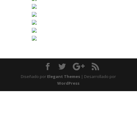
Diseñado por
Elegant Themes
| Desarrollado por
WordPress